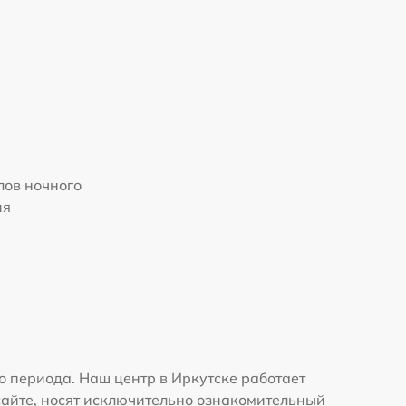
ов ночного
ия
о периода. Наш центр в Иркутске работает
сайте, носят исключительно ознакомительный