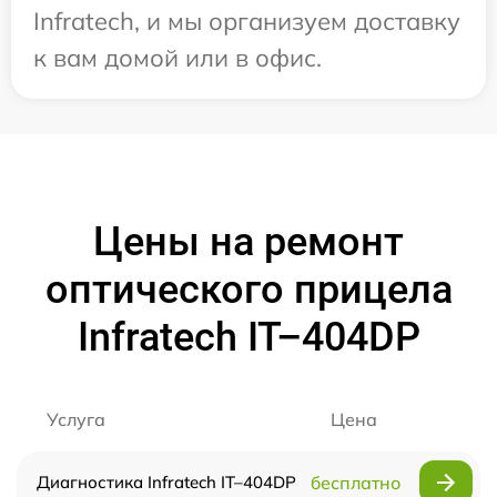
Infratech, и мы организуем доставку
к вам домой или в офис.
Цены на ремонт
оптического прицела
Infratech IT–404DP
Услуга
Цена
Диагностика Infratech IT–404DP
бесплатно