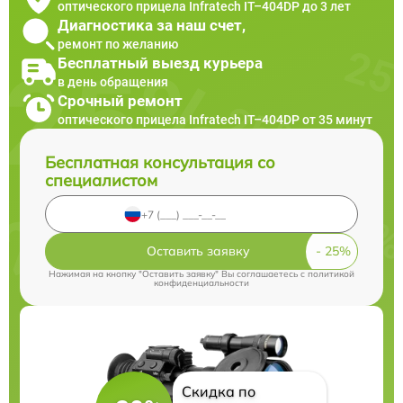
оптического прицела Infratech IT–404DP до 3 лет
Диагностика за наш счет,
ремонт по желанию
Бесплатный выезд курьера
в день обращения
Срочный ремонт
оптического прицела Infratech IT–404DP от 35 минут
Бесплатная консультация со
специалистом
Оставить заявку
Нажимая на кнопку "Оставить заявку" Вы соглашаетесь c
политикой
конфиденциальности
Скидка по