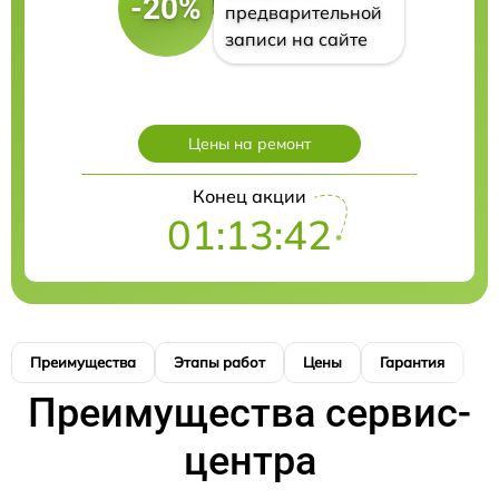
-20%
предварительной
записи на сайте
Цены на ремонт
Конец акции
01:13:41
Преимущества
Этапы работ
Цены
Гарантия
М
Преимущества сервис-
центра