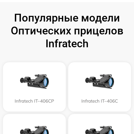
Популярные модели
Оптических прицелов
Infratech
Infratech IT–406СP
Infratech IT–406С