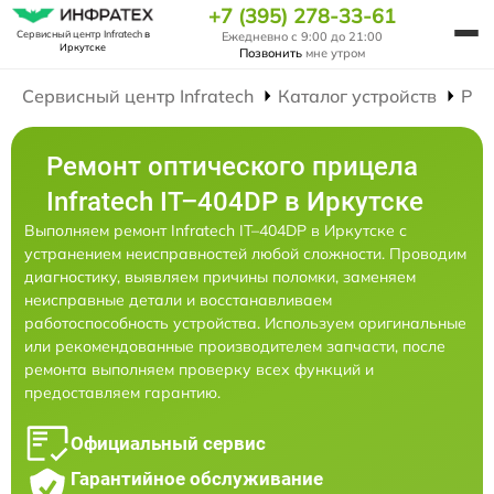
+7 (395) 278-33-61
Сервисный центр Infratech
в
Ежедневно с 9:00 до 21:00
Иркутске
Позвонить
мне утром
Сервисный центр Infratech
Каталог устройств
Рем
Ремонт оптического прицела
Infratech IT–404DP в Иркутске
Выполняем ремонт Infratech IT–404DP в Иркутске с
устранением неисправностей любой сложности. Проводим
диагностику, выявляем причины поломки, заменяем
неисправные детали и восстанавливаем
работоспособность устройства. Используем оригинальные
или рекомендованные производителем запчасти, после
ремонта выполняем проверку всех функций и
предоставляем гарантию.
Официальный сервис
Гарантийное обслуживание