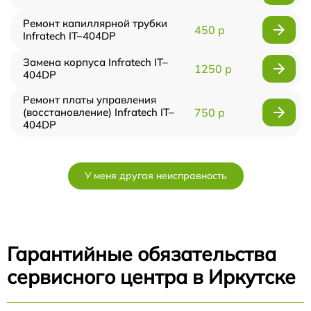
Ремонт капиллярной трубки
450 р
Infratech IT–404DP
Замена корпуса Infratech IT–
1250 р
404DP
Ремонт платы управления
(восстановление) Infratech IT–
750 р
404DP
У меня другая неисправность
Гарантийные обязательства
сервисного центра в Иркутске