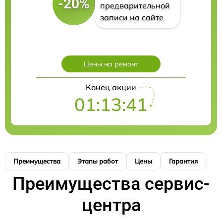
-20%
предварительной
записи на сайте
Цены на ремонт
Конец акции
01:13:41
Преимущества
Этапы работ
Цены
Гарантия
М
Преимущества сервис-
центра