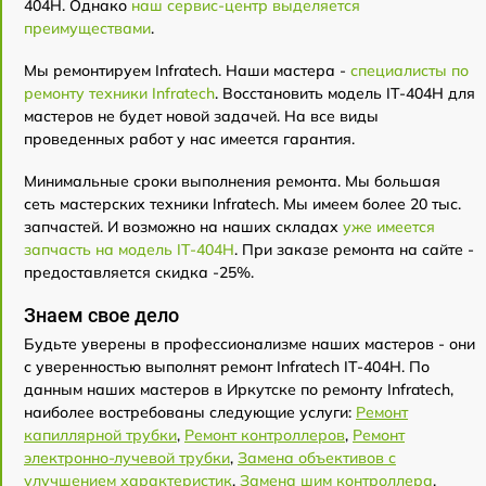
404H. Однако
наш сервис-центр выделяется
преимуществами
.
Мы ремонтируем Infratech. Наши мастера -
специалисты по
ремонту техники Infratech
. Восстановить модель IT-404H для
мастеров не будет новой задачей. На все виды
проведенных работ у нас имеется гарантия.
Минимальные сроки выполнения ремонта. Мы большая
сеть мастерских техники Infratech. Мы имеем более 20 тыс.
запчастей. И возможно на наших складах
уже имеется
запчасть на модель IT-404H
. При заказе ремонта на сайте -
предоставляется скидка -25%.
Знаем свое дело
Будьте уверены в профессионализме наших мастеров - они
с уверенностью выполнят ремонт Infratech IT-404H. По
данным наших мастеров в Иркутске по ремонту Infratech,
наиболее востребованы следующие услуги:
Ремонт
капиллярной трубки
,
Ремонт контроллеров
,
Ремонт
электронно-лучевой трубки
,
Замена объективов с
улучшением характеристик
,
Замена шим контроллера
,