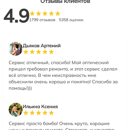
Отзывы клиентов
4.9
1799 отзывов
5358 оценок
Дьяков Артемий
Сервис отличный, спасибо! Мой оптический
прицел требовал ремонта, и этот сервис сделал
всё отлично. В чем неисправность мне
объяснили очень хорошо и понятно! Спасибо за
помощь!)))
Ильина Ксения
Сервис просто бомба! Очень круто, хорошие
цены и ремонт на месте. Стоимость и качество