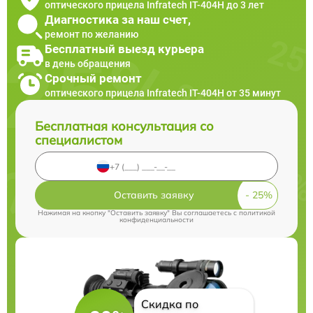
оптического прицела Infratech IT-404H до 3 лет
Диагностика за наш счет,
ремонт по желанию
Бесплатный выезд курьера
в день обращения
Срочный ремонт
оптического прицела Infratech IT-404H от 35 минут
Бесплатная консультация со
специалистом
Оставить заявку
Нажимая на кнопку "Оставить заявку" Вы соглашаетесь c
политикой
конфиденциальности
Скидка по