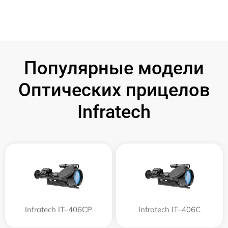
Популярные модели
Оптических прицелов
Infratech
Infratech IT–406СP
Infratech IT–406С