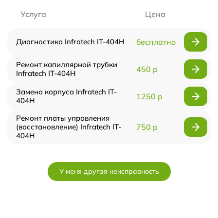
Услуга
Цена
Диагностика Infratech IT-404H
бесплатно
Ремонт капиллярной трубки
450 р
Infratech IT-404H
Замена корпуса Infratech IT-
1250 р
404H
Ремонт платы управления
(восстановление) Infratech IT-
750 р
404H
У меня другая неисправность