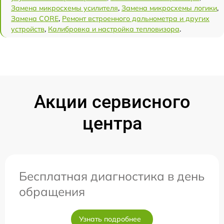
Замена микросхемы усилителя
,
Замена микросхемы логики
,
Замена CORE
,
Ремонт встроенного дальнометра и других
устройств
,
Калибровка и настройка тепловизора
.
Акции сервисного
центра
Бесплатная диагностика в день
обращения
Узнать подробнее