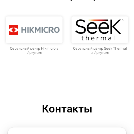
Сервисный центр Hikmicro в
Сервисный центр Seek Thermal
Иркутске
в Иркутске
Контакты