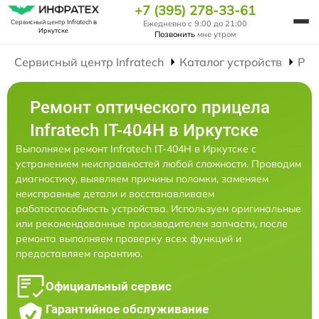
+7 (395) 278-33-61
Сервисный центр Infratech
в
Ежедневно с 9:00 до 21:00
Иркутске
Позвонить
мне утром
Сервисный центр Infratech
Каталог устройств
Рем
Ремонт оптического прицела
Infratech IT-404H в Иркутске
Выполняем ремонт Infratech IT-404H в Иркутске с
устранением неисправностей любой сложности. Проводим
диагностику, выявляем причины поломки, заменяем
неисправные детали и восстанавливаем
работоспособность устройства. Используем оригинальные
или рекомендованные производителем запчасти, после
ремонта выполняем проверку всех функций и
предоставляем гарантию.
Официальный сервис
Гарантийное обслуживание