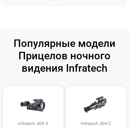
Популярные модели
Прицелов ночного
видения Infratech
Infratech 406 Х
Infratech 204 С