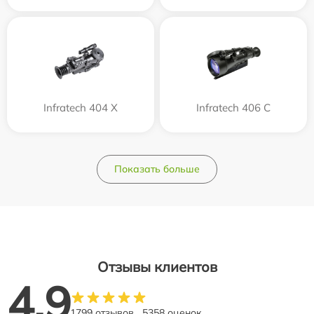
Infratech 404 Х
Infratech 406 С
Показать больше
Отзывы клиентов
4.9
1799 отзывов
5358 оценок