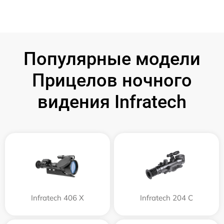
Популярные модели
Прицелов ночного
видения Infratech
Infratech 406 Х
Infratech 204 С