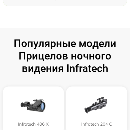
Популярные модели
Прицелов ночного
видения Infratech
Infratech 406 Х
Infratech 204 С