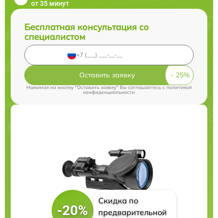
от 35 минут
Бесплатная консультация со
специалистом
Оставить заявку
Нажимая на кнопку "Оставить заявку" Вы соглашаетесь c
политикой
конфиденциальности
Скидка по
-20%
предварительной