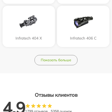
Infratech 404 Х
Infratech 406 С
Показать больше
Отзывы клиентов
4.9
1799 отзывов
5358 оценок