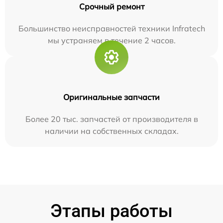
Срочный ремонт
Большинство неисправностей техники Infratech
мы устраняем в течение 2 часов.
Оригинальные запчасти
Более 20 тыс. запчастей от производителя в
наличии на собственных складах.
Этапы работы