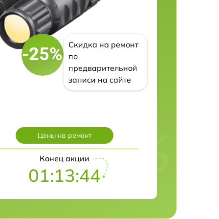
Скидка на ремонт
-25%
по
предварительной
записи на сайте
Цены на ремонт
Конец акции
01:13:43