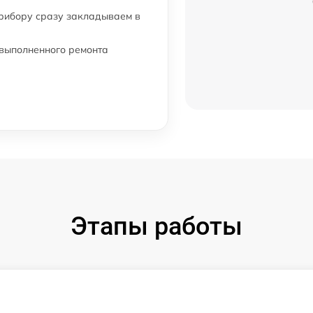
прибору сразу закладываем в
от 60 мин
 выполненного ремонта
от 60 мин
от 60 мин
Этапы работы