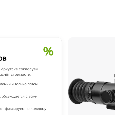
от 60 мин
от 60 мин
от 60 мин
%
от 60 мин
ов
от 60 мин
в Иркутске согласуем
асчёт стоимости:
от 60 мин
ломки и только потом
 обсуждается с вами
от 60 мин
бот фиксируем по каждому
от 60 мин