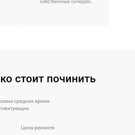
собственных складах.
ько стоит починить
казано среднее время
мплектующих
Цена ремонта