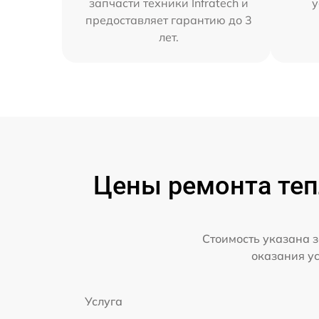
запчасти техники Infratech и
у
предоставляет гарантию до 3
лет.
Цены ремонта тепл
Стоимость указана з
оказания у
Услуга