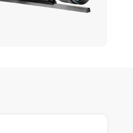
1300 р
850 р
450 р