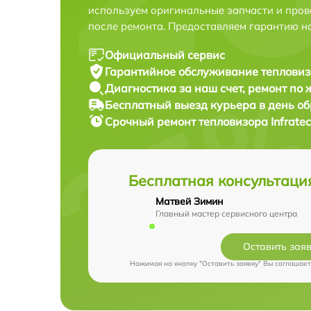
используем оригинальные запчасти и пров
после ремонта. Предоставляем гарантию н
Официальный сервис
Гарантийное обслуживание
тепловизо
Диагностика за наш счет,
ремонт по
Бесплатный выезд курьера
в день о
Срочный ремонт
тепловизора Infratec
Бесплатная консультаци
Матвей Зимин
Главный мастер сервисного центра
Оставить зая
Нажимая на кнопку "Оставить заявку" Вы соглашает