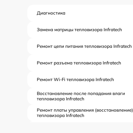
Диагностика
Замена матрицы тепловизора Infratech
Ремонт цепи питания тепловизора Infratech
Ремонт разъема тепловизора Infratech
Ремонт Wi-Fi тепловизора Infratech
Восстановление после попадания влаги
тепловизора Infratech
Ремонт платы управления (восстановление)
тепловизора Infratech
Прошивка (Обновление ПО) тепловизора
Infratech