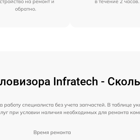
стройство на ремонт и
в течение 2 часов.
обратно.
овизора Infratech - Скол
а работу специалиста без учета запчастей. В таблице у
слуг при условии наличия необходимых для ремонта ко
Время ремонта