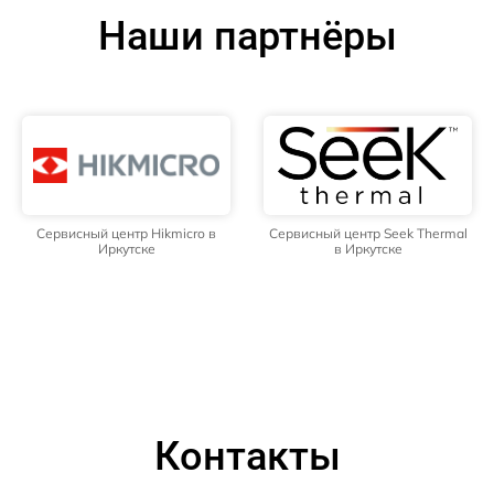
Наши партнёры
Сервисный центр Hikmicro в
Сервисный центр Seek Thermal
Иркутске
в Иркутске
Контакты